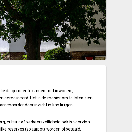
s -die de gemeente samen met inwoners,
 gerealiseerd. Het is de manier om te laten zien
assenaarder daar inzicht in kan krijgen.
g, cultuur of verkeersveiligheid ook is voorzien
jke reserves (spaarpot) worden bijbetaald.