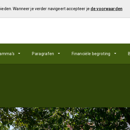
 bieden. Wanneer je verder navigeert accepteer je
de voorwaarden
ramma's
Paragrafen
Financiële begroting
B