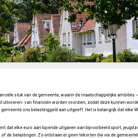
 financiële stuk van de gemeente, waarin de maatschappelijke ambitie
 uitvoeren- van financiën worden voorzien, zodat deze kunnen worden
 gemeente ons belastinggeld aan uitgeeft. Het is belangrijk dat elke W
ent dat elke euro aan lopende uitgaven aan bijvoorbeeld sport, jeugdzor
of de belastingen. Zo ontstaan er geen tekorten die via de gemeenteli