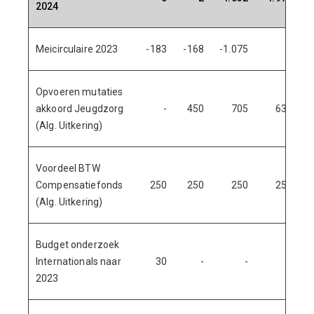
2024
Meicirculaire 2023
-183
-168
-1.075
7
Opvoeren mutaties
akkoord Jeugdzorg
-
450
705
639
(Alg. Uitkering)
Voordeel BTW
Compensatiefonds
250
250
250
250
(Alg. Uitkering)
Budget onderzoek
Internationals naar
30
-
-
-
2023