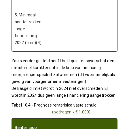
5. Minimaal
aan te trekken
lange
-
-
-
financiering
2022 (cum)(4)
Zoals eerder gesteld heeft het liquiditeitsoverschot een
structureel karakter dat in de loop van het huidig
meerjarenperspectief zal afnemen (dit voornamelijk als
gevolg van voorgenomen investeringen).
De kasgeldlimiet wordt in 2024 niet overschreden. Er
wordt in 2024 dus geen lange financiering aangetrokken.
Tabel 10.4 - Prognose renterisico vaste schuld
(bedragen x € 1.000)
Renterisico