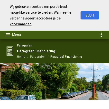
Wij gebruiken cookies om jou de best
mogelijke service te bieden. Wanneer je
SLUIT
verder navigeert accepteer je
de
Begroting
2024
voorwaarden
Paragrafen
Paragraaf Financiering
Home
Paragrafen
Paragraaf Financiering