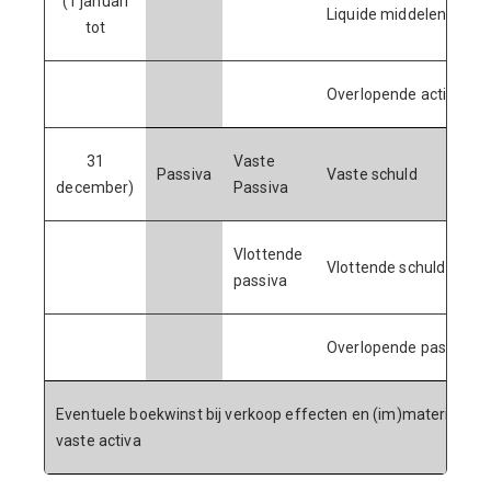
(1 januari
Liquide middelen
tot
Overlopende activa
31
Vaste
Passiva
Vaste schuld
december)
Passiva
Vlottende
Vlottende schuld
passiva
Overlopende passiva
Eventuele boekwinst bij verkoop effecten en (im)materiële
vaste activa