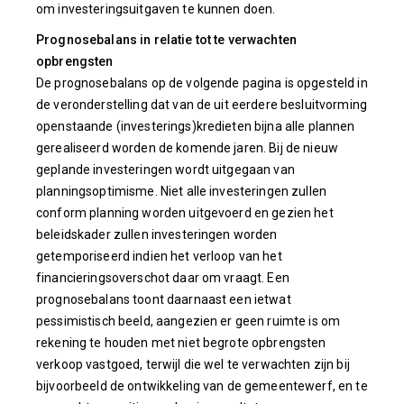
om investeringsuitgaven te kunnen doen.
Prognosebalans in relatie tot te verwachten
opbrengsten
De prognosebalans op de volgende pagina is opgesteld in
de veronderstelling dat van de uit eerdere besluitvorming
openstaande (investerings)kredieten bijna alle plannen
gerealiseerd worden de komende jaren. Bij de nieuw
geplande investeringen wordt uitgegaan van
planningsoptimisme. Niet alle investeringen zullen
conform planning worden uitgevoerd en gezien het
beleidskader zullen investeringen worden
getemporiseerd indien het verloop van het
financieringsoverschot daar om vraagt. Een
prognosebalans toont daarnaast een ietwat
pessimistisch beeld, aangezien er geen ruimte is om
rekening te houden met niet begrote opbrengsten
verkoop vastgoed, terwijl die wel te verwachten zijn bij
bijvoorbeeld de ontwikkeling van de gemeentewerf, en te