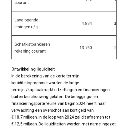
courant
Langlopende
4.834
div.
leningen u/g
Schatkistbankieren
13.760
2,5
d
rekening courant
Ontwikkeling liquiditeit
In de berekening van de korte termijn
liquiditeitsprognose worden de lange
termijn-/kapitaalmarkt uitzettingen en financieringen
buiten beschouwing gelaten. De beleggings- en
financieringsportefeuille van begin 2024 heeft naar
verwachting een overschot aan kort geld van
€ 18,7 miljoen. In de loop van 2024 zal dit afnemen tot
€ 12,5 miljoen. De liquiditeiten worden met name ingezet