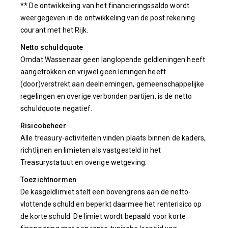
** De ontwikkeling van het financieringssaldo wordt
weergegeven in de ontwikkeling van de post rekening
courant met het Rijk.
Netto schuldquote
Omdat Wassenaar geen langlopende geldleningen heeft
aangetrokken en vrijwel geen leningen heeft
(door)verstrekt aan deelnemingen, gemeenschappelijke
regelingen en overige verbonden partijen, is de netto
schuldquote negatief.
Risicobeheer
Alle treasury-activiteiten vinden plaats binnen de kaders,
richtlijnen en limieten als vastgesteld in het
Treasurystatuut en overige wetgeving.
Toezichtnormen
De kasgeldlimiet stelt een bovengrens aan de netto-
vlottende schuld en beperkt daarmee het renterisico op
de korte schuld. De limiet wordt bepaald voor korte