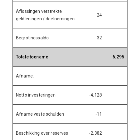
Aflossingen verstrekte
24
geldleningen / deelnemingen
Begrotingssaldo
32
Totale toename
6.295
Afname:
Netto investeringen
-4.128
Afname vaste schulden
-11
Beschikking over reserves
-2.382