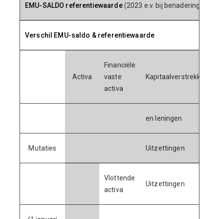
EMU-SALDO referentiewaarde
(2023 e.v. bij benadering)
Verschil EMU-saldo & referentiewaarde
Financiële
Activa
vaste
Kapitaalverstrekkingen
activa
en leningen
Mutaties
Uitzettingen
Vlottende
Uitzettingen
activa