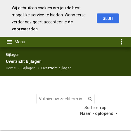
Wij gebruiken cookies om jou de best
mogelijke service te bieden. Wanneer je
SLUIT
verder navigeert accepteer je
de
Begroting
2024
voorwaarden
Bijlagen
Overzicht bijlagen
Home
Bijlagen
Overzicht bijlagen
Zoeken
Sorteren op
Naam - oplopend