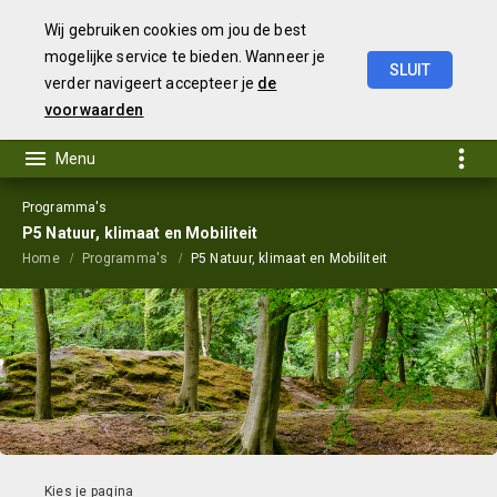
Wij gebruiken cookies om jou de best
mogelijke service te bieden. Wanneer je
SLUIT
verder navigeert accepteer je
de
Begroting
2024
voorwaarden
Programma's
P5 Natuur, klimaat en Mobiliteit
Home
Programma's
P5 Natuur, klimaat en Mobiliteit