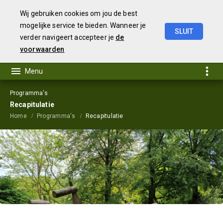
Wij gebruiken cookies om jou de best
mogelijke service te bieden. Wanneer je
SLUIT
verder navigeert accepteer je
de
Begroting
2024
voorwaarden
Programma's
Recapitulatie
Home
Programma's
Recapitulatie