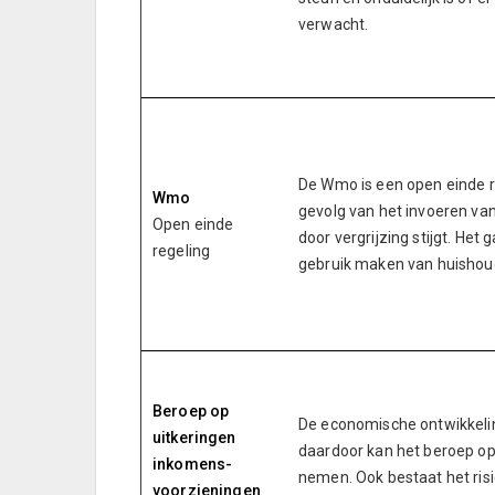
verwacht.
De Wmo is een open einde re
Wmo
gevolg van het invoeren va
Open einde
door vergrijzing stijgt. He
regeling
gebruik maken van huishoud
Beroep op
De economische ontwikkelin
uitkeringen
daardoor kan het beroep op 
inkomens-
nemen. Ook bestaat het ris
voorzieningen