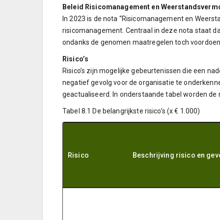
Beleid Risicomanagement en Weerstandsverm
In 2023 is de nota “Risicomanagement en Weerst
risicomanagement. Centraal in deze nota staat dat
ondanks de genomen maatregelen toch voordoen, d
Risico’s
Risico’s zijn mogelijke gebeurtenissen die een na
negatief gevolg voor de organisatie te onderkenne
geactualiseerd. In onderstaande tabel worden de 
Tabel 8.1 De belangrijkste risico’s (x € 1.000)
Risico
Beschrijving risico en ge