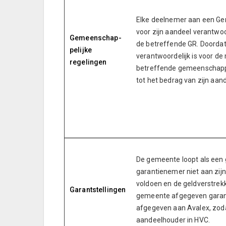
Elke deelnemer aan een Gem
voor zijn aandeel verantwoo
Gemeenschap-
de betreffende GR. Doordat
pelijke
verantwoordelijk is voor de
regelingen
betreffende gemeenschappel
tot het bedrag van zijn aand
De gemeente loopt als een g
garantienemer niet aan zijn
voldoen en de geldverstrek
Garantstellingen
gemeente afgegeven garant
afgegeven aan Avalex, zoda
aandeelhouder in HVC.