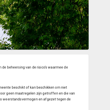
n de beheersing van de risico’s waarmee de
meente beschikt of kan beschikken om niet
rvoor geen maatregelen zijn getroffen en die van
ratio weerstandsvermogen en afgezet tegen de