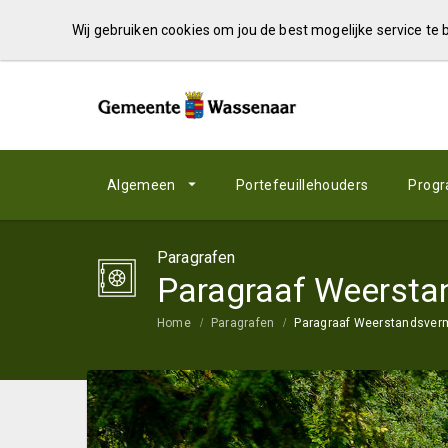
Wij gebruiken cookies om jou de best mogelijke service te
Algemeen
Portefeuillehouders
Prog
Paragrafen
Paragraaf Weersta
Home
Paragrafen
Paragraaf Weerstandsverm