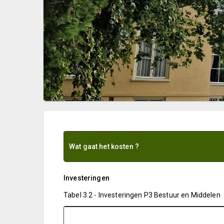
Wat gaat het kosten ?
Investeringen
Tabel 3.2 - Investeringen P3 Bestuur en Middelen