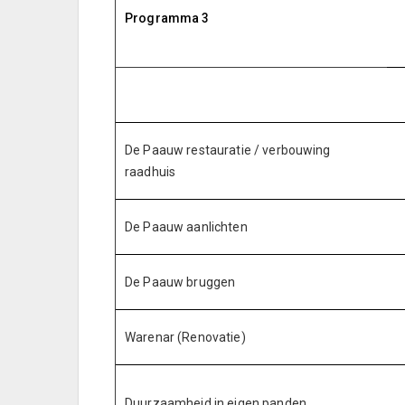
Programma 3
De Paauw restauratie / verbouwing
1
raadhuis
De Paauw aanlichten
De Paauw bruggen
Warenar (Renovatie)
1
Duurzaamheid in eigen panden.