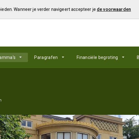
 bieden. Wanneer je verder navigeert accepteer je
de voorwaarden
ramma's
Paragrafen
Financiële begroting
B
n