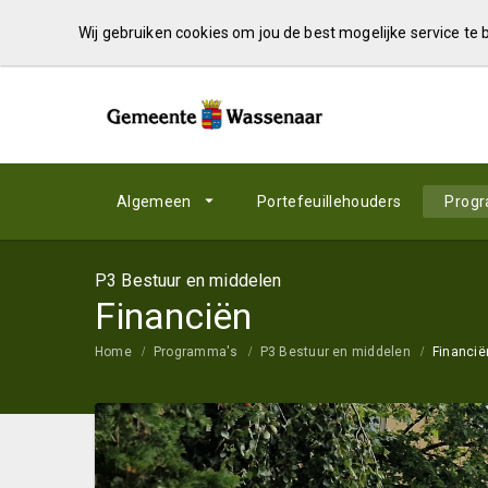
Wij gebruiken cookies om jou de best mogelijke service te
Algemeen
Portefeuillehouders
Prog
P3 Bestuur en middelen
Financiën
Home
Programma's
P3 Bestuur en middelen
Financië