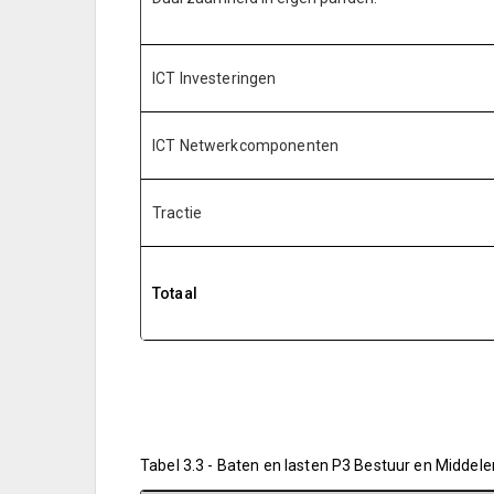
ICT Investeringen
ICT Netwerkcomponenten
Tractie
Totaal
Programma
Tabel 3.3 - Baten en lasten P3 Bestuur en Middele