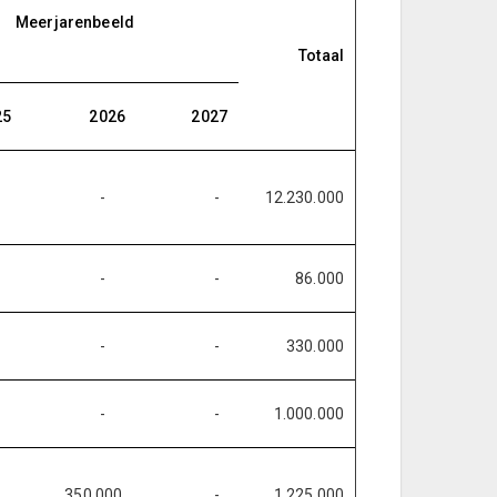
Meerjarenbeeld
Totaal
25
2026
2027
-
-
-
12.230.000
-
-
-
86.000
-
-
-
330.000
-
-
-
1.000.000
350.000
-
1.225.000