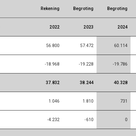
Rekening
Begroting
Begroting
0
2022
2023
2024
56.800
57.472
60.114
-18.968
-19.228
-19.786
37.832
38.244
40.328
1.046
1.810
731
-4.232
-610
0