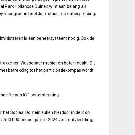
l Park Hollandse Duinen wint aan belang als
voor groene hoofdstructuur, recreatiespreiding,
administreren is een beheersysteem nodig. Ook de
trokkenen Wassenaar mooier en beter maakt. Dit
met betrekking tot het participatiekompas wordt
ehoefte aan ICT ondersteuning.
et Sociaal Domein zullen hierdoor in de loop
 500.000 benodigd is in 2024 voor ontvlechting,