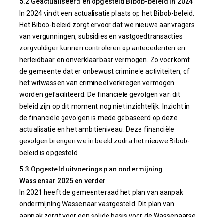
5.2 Geactualiseerd en opgesteld Bibob-beleid in 2024
In 2024 vindt een actualisatie plaats op het Bibob-beleid.
Het Bibob-beleid zorgt ervoor dat we nieuwe aanvragers
van vergunningen, subsidies en vastgoedtransacties
zorgvuldiger kunnen controleren op antecedenten en
herleidbaar en onverklaarbaar vermogen. Zo voorkomt
de gemeente dat er onbewust criminele activiteiten, of
het witwassen van crimineel verkregen vermogen
worden gefaciliteerd. De financiële gevolgen van dit
beleid zijn op dit moment nog niet inzichtelijk. Inzicht in
de financiële gevolgen is mede gebaseerd op deze
actualisatie en het ambitieniveau. Deze financiële
gevolgen brengen we in beeld zodra het nieuwe Bibob-
beleid is opgesteld.
5.3 Opgesteld uitvoeringsplan ondermijning
Wassenaar 2025 en verder
In 2021 heeft de gemeenteraad het plan van aanpak
ondermijning Wassenaar vastgesteld. Dit plan van
aanpak zorgt voor een solide basis voor de Wassenaarse