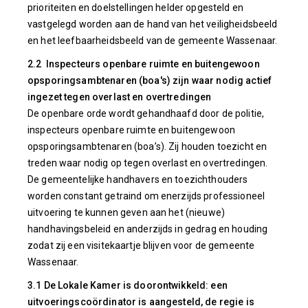
prioriteiten en doelstellingen helder opgesteld en
vastgelegd worden aan de hand van het veiligheidsbeeld
en het leefbaarheidsbeeld van de gemeente Wassenaar.
2.2 Inspecteurs openbare ruimte en buitengewoon
opsporingsambtenaren (boa's) zijn waar nodig actief
ingezet tegen overlast en overtredingen
De openbare orde wordt gehandhaafd door de politie,
inspecteurs openbare ruimte en buitengewoon
opsporingsambtenaren (boa’s). Zij houden toezicht en
treden waar nodig op tegen overlast en overtredingen.
De gemeentelijke handhavers en toezichthouders
worden constant getraind om enerzijds professioneel
uitvoering te kunnen geven aan het (nieuwe)
handhavingsbeleid en anderzijds in gedrag en houding
zodat zij een visitekaartje blijven voor de gemeente
Wassenaar.
3.1 De Lokale Kamer is doorontwikkeld: een
uitvoeringscoördinator is aangesteld, de regie is