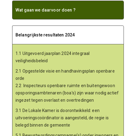
Wat gaan we daarvoor doen ?
Belangrijkste resultaten 2024
1.1 Uitgevoerd jaarplan 2024 integraal
veiligheidsbeleid
2.1 Opgestelde visie en handhavingsplan openbare
orde
2.2 Inspecteurs openbare ruimte en buitengewoon
opsporingsambtenaren (boa's) zijn waar nodig actief
ingezet tegen overlast en overtredingen
3.1 De Lokale Kamer is doorontwikkeld: een
uitvoeringscoördinator is aangesteld, de regie is
belegd binnen de gemeente
5.1 Bewustwordingscampagne(s) onder inwoners en