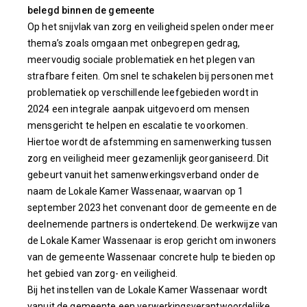
belegd binnen de gemeente
Op het snijvlak van zorg en veiligheid spelen onder meer
thema’s zoals omgaan met onbegrepen gedrag,
meervoudig sociale problematiek en het plegen van
strafbare feiten. Om snel te schakelen bij personen met
problematiek op verschillende leefgebieden wordt in
2024 een integrale aanpak uitgevoerd om mensen
mensgericht te helpen en escalatie te voorkomen.
Hiertoe wordt de afstemming en samenwerking tussen
zorg en veiligheid meer gezamenlijk georganiseerd. Dit
gebeurt vanuit het samenwerkingsverband onder de
naam de Lokale Kamer Wassenaar, waarvan op 1
september 2023 het convenant door de gemeente en de
deelnemende partners is ondertekend. De werkwijze van
de Lokale Kamer Wassenaar is erop gericht om inwoners
van de gemeente Wassenaar concrete hulp te bieden op
het gebied van zorg- en veiligheid.
Bij het instellen van de Lokale Kamer Wassenaar wordt
vanuit de gemeente een verwerkingsverantwoordelijke