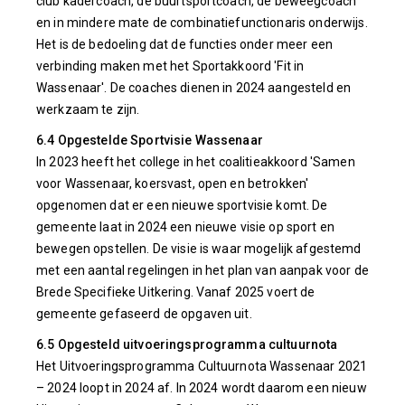
club kadercoach, de buurtsportcoach, de beweegcoach
en in mindere mate de combinatiefunctionaris onderwijs.
Het is de bedoeling dat de functies onder meer een
verbinding maken met het Sportakkoord 'Fit in
Wassenaar'. De coaches dienen in 2024 aangesteld en
werkzaam te zijn.
6.4 Opgestelde Sportvisie Wassenaar
In 2023 heeft het college in het coalitieakkoord 'Samen
voor Wassenaar, koersvast, open en betrokken'
opgenomen dat er een nieuwe sportvisie komt. De
gemeente laat in 2024 een nieuwe visie op sport en
bewegen opstellen. De visie is waar mogelijk afgestemd
met een aantal regelingen in het plan van aanpak voor de
Brede Specifieke Uitkering. Vanaf 2025 voert de
gemeente gefaseerd de opgaven uit.
6.5 Opgesteld uitvoeringsprogramma cultuurnota
Het Uitvoeringsprogramma Cultuurnota Wassenaar 2021
– 2024 loopt in 2024 af. In 2024 wordt daarom een nieuw