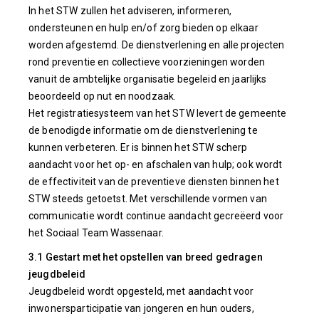
In het STW zullen het adviseren, informeren,
ondersteunen en hulp en/of zorg bieden op elkaar
worden afgestemd. De dienstverlening en alle projecten
rond preventie en collectieve voorzieningen worden
vanuit de ambtelijke organisatie begeleid en jaarlijks
beoordeeld op nut en noodzaak.
Het registratiesysteem van het STW levert de gemeente
de benodigde informatie om de dienstverlening te
kunnen verbeteren. Er is binnen het STW scherp
aandacht voor het op- en afschalen van hulp; ook wordt
de effectiviteit van de preventieve diensten binnen het
STW steeds getoetst. Met verschillende vormen van
communicatie wordt continue aandacht gecreëerd voor
het Sociaal Team Wassenaar.
3.1 Gestart met het opstellen van breed gedragen
jeugdbeleid
Jeugdbeleid wordt opgesteld, met aandacht voor
inwonersparticipatie van jongeren en hun ouders,