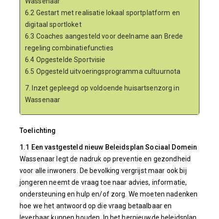
Wassenaar
6.2 Gestart met realisatie lokaal sportplatform en
digitaal sportloket
6.3 Coaches aangesteld voor deelname aan Brede
regeling combinatiefuncties
6.4 Opgestelde Sportvisie
6.5 Opgesteld uitvoeringsprogramma cultuurnota
7. Inzet gepleegd op voldoende huisartsenzorg in
Wassenaar
Toelichting
1.1 Een vastgesteld nieuw Beleidsplan Sociaal Domein
Wassenaar legt de nadruk op preventie en gezondheid
voor alle inwoners. De bevolking vergrijst maar ook bij
jongeren neemt de vraag toe naar advies, informatie,
ondersteuning en hulp en/of zorg. We moeten nadenken
hoe we het antwoord op die vraag betaalbaar en
leverbaar kunnen houden. In het hernieuwde beleidsplan