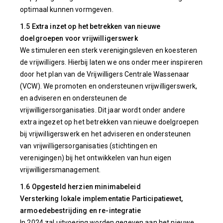
optimaal kunnen vormgeven.
1.5 Extra inzet op het betrekken van nieuwe
doelgroepen voor vrijwilligerswerk
We stimuleren een sterk verenigingsleven en koesteren
de vrijwilligers. Hierbij laten we ons onder meer inspireren
door het plan van de Vrijwilligers Centrale Wassenaar
(VCW). We promoten en ondersteunen vrijwilligerswerk,
en adviseren en ondersteunen de
vrijwilligersorganisaties. Dit jaar wordt onder andere
extra ingezet op het betrekken van nieuwe doelgroepen
bij vrijwilligerswerk en het adviseren en ondersteunen
van vrijwilligersorganisaties (stichtingen en
verenigingen) bij het ontwikkelen van hun eigen
vrijwilligersmanagement.
1.6 Opgesteld herzien minimabeleid
Versterking lokale implementatie Participatiewet,
armoedebestrijding en re-integratie
In 2024 zal uitvoering worden gegeven aan het nieuwe