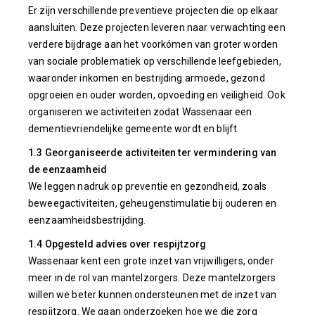
Er zijn verschillende preventieve projecten die op elkaar
aansluiten. Deze projecten leveren naar verwachting een
verdere bijdrage aan het voorkómen van groter worden
van sociale problematiek op verschillende leefgebieden,
waaronder inkomen en bestrijding armoede, gezond
opgroeien en ouder worden, opvoeding en veiligheid. Ook
organiseren we activiteiten zodat Wassenaar een
dementievriendelijke gemeente wordt en blijft.
1.3 Georganiseerde activiteiten ter vermindering van
de eenzaamheid
We leggen nadruk op preventie en gezondheid, zoals
beweegactiviteiten, geheugenstimulatie bij ouderen en
eenzaamheidsbestrijding.
1.4 Opgesteld advies over respijtzorg
Wassenaar kent een grote inzet van vrijwilligers, onder
meer in de rol van mantelzorgers. Deze mantelzorgers
willen we beter kunnen ondersteunen met de inzet van
respijtzorg. We gaan onderzoeken hoe we die zorg