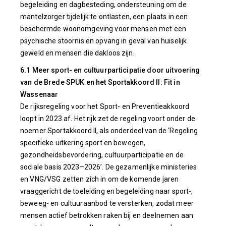
begeleiding en dagbesteding, ondersteuning om de
mantelzorger tijdelijk te ontlasten, een plaats in een
beschermde woonomgeving voor mensen met een
psychische stoornis en opvang in geval van huiselijk
geweld en mensen die dakloos zijn.
6.1 Meer sport- en cultuurparticipatie door uitvoering
van de Brede SPUK en het Sportakkoord II: Fit in
Wassenaar
De rijksregeling voor het Sport- en Preventieakkoord
loopt in 2023 af. Het rijk zet de regeling voort onder de
noemer Sportakkoord II, als onderdeel van de ‘Regeling
specifieke uitkering sport en bewegen,
gezondheidsbevordering, cultuurparticipatie en de
sociale basis 2023–2026’. De gezamenlijke ministeries
en VNG/VSG zetten zich in om de komende jaren
vraaggericht de toeleiding en begeleiding naar sport-,
beweeg- en cultuuraanbod te versterken, zodat meer
mensen actief betrokken raken bij en deelnemen aan