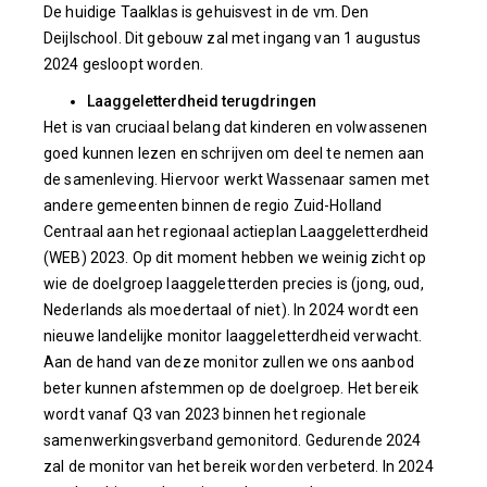
De huidige Taalklas is gehuisvest in de vm. Den
Deijlschool. Dit gebouw zal met ingang van 1 augustus
2024 gesloopt worden.
Laaggeletterdheid terugdringen
Het is van cruciaal belang dat kinderen en volwassenen
goed kunnen lezen en schrijven om deel te nemen aan
de samenleving. Hiervoor werkt Wassenaar samen met
andere gemeenten binnen de regio Zuid-Holland
Centraal aan het regionaal actieplan Laaggeletterdheid
(WEB) 2023. Op dit moment hebben we weinig zicht op
wie de doelgroep laaggeletterden precies is (jong, oud,
Nederlands als moedertaal of niet). In 2024 wordt een
nieuwe landelijke monitor laaggeletterdheid verwacht.
Aan de hand van deze monitor zullen we ons aanbod
beter kunnen afstemmen op de doelgroep. Het bereik
wordt vanaf Q3 van 2023 binnen het regionale
samenwerkingsverband gemonitord. Gedurende 2024
zal de monitor van het bereik worden verbeterd. In 2024