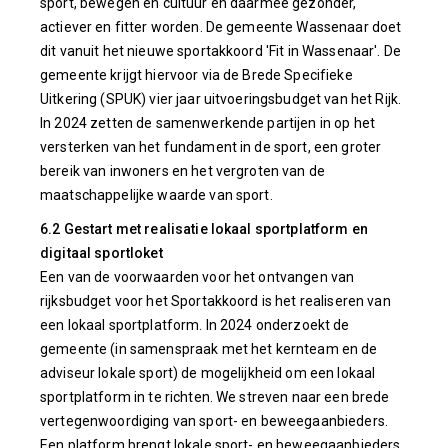
sport, bewegen en cultuur en daarmee gezonder,
actiever en fitter worden. De gemeente Wassenaar doet
dit vanuit het nieuwe sportakkoord 'Fit in Wassenaar'. De
gemeente krijgt hiervoor via de Brede Specifieke
Uitkering (SPUK) vier jaar uitvoeringsbudget van het Rijk.
In 2024 zetten de samenwerkende partijen in op het
versterken van het fundament in de sport, een groter
bereik van inwoners en het vergroten van de
maatschappelijke waarde van sport.
6.2 Gestart met realisatie lokaal sportplatform en
digitaal sportloket
Een van de voorwaarden voor het ontvangen van
rijksbudget voor het Sportakkoord is het realiseren van
een lokaal sportplatform. In 2024 onderzoekt de
gemeente (in samenspraak met het kernteam en de
adviseur lokale sport) de mogelijkheid om een lokaal
sportplatform in te richten. We streven naar een brede
vertegenwoordiging van sport- en beweegaanbieders.
Een platform brengt lokale sport- en beweegaanbieders