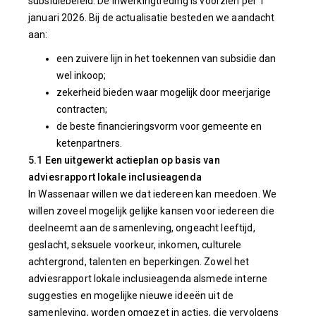
subsidiebeleid. De inwerkingtreding is voorzien per 1
januari 2026. Bij de actualisatie besteden we aandacht
aan:
een zuivere lijn in het toekennen van subsidie dan
wel inkoop;
zekerheid bieden waar mogelijk door meerjarige
contracten;
de beste financieringsvorm voor gemeente en
ketenpartners.
5.1 Een uitgewerkt actieplan op basis van
adviesrapport lokale inclusieagenda
In Wassenaar willen we dat iedereen kan meedoen. We
willen zoveel mogelijk gelijke kansen voor iedereen die
deelneemt aan de samenleving, ongeacht leeftijd,
geslacht, seksuele voorkeur, inkomen, culturele
achtergrond, talenten en beperkingen. Zowel het
adviesrapport lokale inclusieagenda alsmede interne
suggesties en mogelijke nieuwe ideeën uit de
samenleving, worden omgezet in acties, die vervolgens