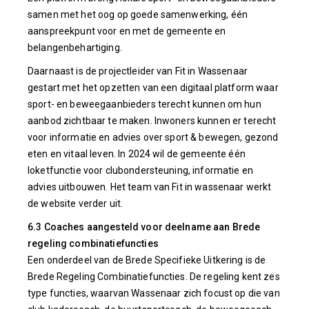
samen met het oog op goede samenwerking, één
aanspreekpunt voor en met de gemeente en
belangenbehartiging.
Daarnaast is de projectleider van Fit in Wassenaar
gestart met het opzetten van een digitaal platform waar
sport- en beweegaanbieders terecht kunnen om hun
aanbod zichtbaar te maken. Inwoners kunnen er terecht
voor informatie en advies over sport & bewegen, gezond
eten en vitaal leven. In 2024 wil de gemeente één
loketfunctie voor clubondersteuning, informatie en
advies uitbouwen. Het team van Fit in wassenaar werkt
de website verder uit.
6.3 Coaches aangesteld voor deelname aan Brede
regeling combinatiefuncties
Een onderdeel van de Brede Specifieke Uitkering is de
Brede Regeling Combinatiefuncties. De regeling kent zes
type functies, waarvan Wassenaar zich focust op die van