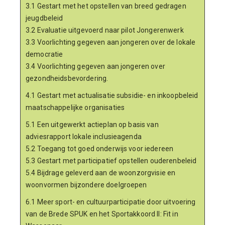
3.1 Gestart met het opstellen van breed gedragen
jeugdbeleid
3.2 Evaluatie uitgevoerd naar pilot Jongerenwerk
3.3 Voorlichting gegeven aan jongeren over de lokale
democratie
3.4 Voorlichting gegeven aan jongeren over
gezondheidsbevordering.
4.1 Gestart met actualisatie subsidie- en inkoopbeleid
maatschappelijke organisaties
5.1 Een uitgewerkt actieplan op basis van
adviesrapport lokale inclusieagenda
5.2 Toegang tot goed onderwijs voor iedereen
5.3 Gestart met participatief opstellen ouderenbeleid
5.4 Bijdrage geleverd aan de woonzorgvisie en
woonvormen bijzondere doelgroepen
6.1 Meer sport- en cultuurparticipatie door uitvoering
van de Brede SPUK en het Sportakkoord II: Fit in