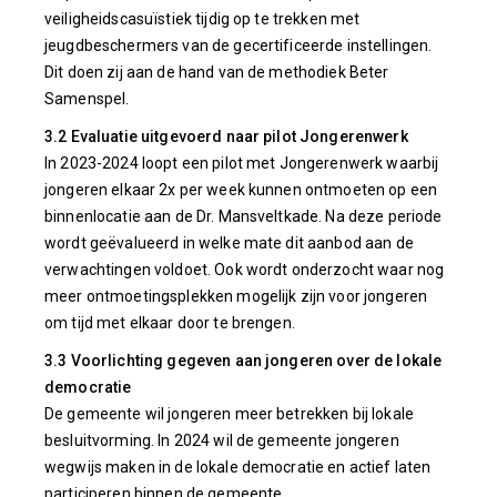
veiligheidscasuïstiek tijdig op te trekken met
jeugdbeschermers van de gecertificeerde instellingen.
Dit doen zij aan de hand van de methodiek Beter
Samenspel.
3.2 Evaluatie uitgevoerd naar pilot Jongerenwerk
In 2023-2024 loopt een pilot met Jongerenwerk waarbij
jongeren elkaar 2x per week kunnen ontmoeten op een
binnenlocatie aan de Dr. Mansveltkade. Na deze periode
wordt geëvalueerd in welke mate dit aanbod aan de
verwachtingen voldoet. Ook wordt onderzocht waar nog
meer ontmoetingsplekken mogelijk zijn voor jongeren
om tijd met elkaar door te brengen.
3.3 Voorlichting gegeven aan jongeren over de lokale
democratie
De gemeente wil jongeren meer betrekken bij lokale
besluitvorming. In 2024 wil de gemeente jongeren
wegwijs maken in de lokale democratie en actief laten
participeren binnen de gemeente.