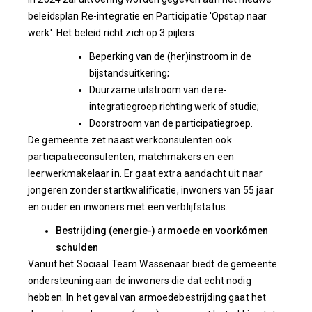
beleidsplan Re-integratie en Participatie 'Opstap naar
werk'. Het beleid richt zich op 3 pijlers:
Beperking van de (her)instroom in de
bijstandsuitkering;
Duurzame uitstroom van de re-
integratiegroep richting werk of studie;
Doorstroom van de participatiegroep.
De gemeente zet naast werkconsulenten ook
participatieconsulenten, matchmakers en een
leerwerkmakelaar in. Er gaat extra aandacht uit naar
jongeren zonder startkwalificatie, inwoners van 55 jaar
en ouder en inwoners met een verblijfstatus.
Bestrijding (energie-) armoede en voorkómen
schulden
Vanuit het Sociaal Team Wassenaar biedt de gemeente
ondersteuning aan de inwoners die dat echt nodig
hebben. In het geval van armoedebestrijding gaat het