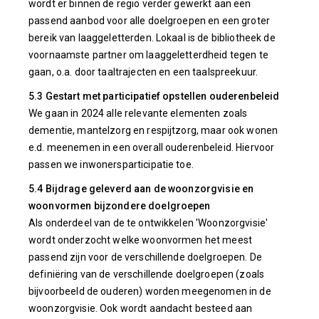
wordt er binnen de regio verder gewerkt aan een
passend aanbod voor alle doelgroepen en een groter
bereik van laaggeletterden. Lokaal is de bibliotheek de
voornaamste partner om laaggeletterdheid tegen te
gaan, o.a. door taaltrajecten en een taalspreekuur.
5.3 Gestart met participatief opstellen ouderenbeleid
We gaan in 2024 alle relevante elementen zoals
dementie, mantelzorg en respijtzorg, maar ook wonen
e.d. meenemen in een overall ouderenbeleid. Hiervoor
passen we inwonersparticipatie toe.
5.4 Bijdrage geleverd aan de woonzorgvisie en
woonvormen bijzondere doelgroepen
Als onderdeel van de te ontwikkelen 'Woonzorgvisie'
wordt onderzocht welke woonvormen het meest
passend zijn voor de verschillende doelgroepen. De
definiëring van de verschillende doelgroepen (zoals
bijvoorbeeld de ouderen) worden meegenomen in de
woonzorgvisie. Ook wordt aandacht besteed aan