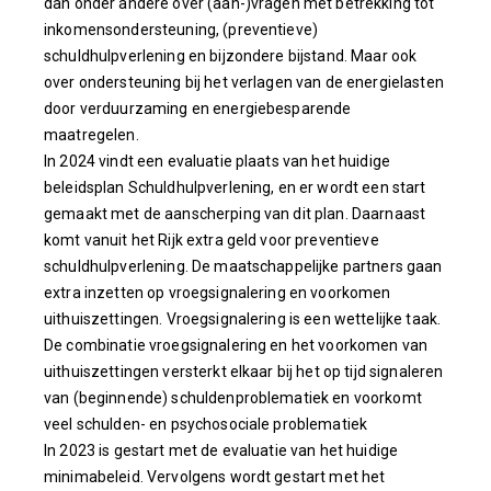
dan onder andere over (aan-)vragen met betrekking tot
inkomensondersteuning, (preventieve)
schuldhulpverlening en bijzondere bijstand. Maar ook
over ondersteuning bij het verlagen van de energielasten
door verduurzaming en energiebesparende
maatregelen.
In 2024 vindt een evaluatie plaats van het huidige
beleidsplan Schuldhulpverlening, en er wordt een start
gemaakt met de aanscherping van dit plan. Daarnaast
komt vanuit het Rijk extra geld voor preventieve
schuldhulpverlening. De maatschappelijke partners gaan
extra inzetten op vroegsignalering en voorkomen
uithuiszettingen. Vroegsignalering is een wettelijke taak.
De combinatie vroegsignalering en het voorkomen van
uithuiszettingen versterkt elkaar bij het op tijd signaleren
van (beginnende) schuldenproblematiek en voorkomt
veel schulden- en psychosociale problematiek
In 2023 is gestart met de evaluatie van het huidige
minimabeleid. Vervolgens wordt gestart met het