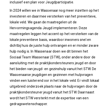
inclusief een plan voor Jeugdparticipatie.
In 2024 willen we in Wassenaar nog meer inzetten op het
investeren en daarmee versterken van het preventieve,
lokale veld. We gaan de maatregelen uit de
Hervormingsagenda Jeugd implementeren. Deze
maatregelen leggen het accent op het versterken van de
lokale preventieve basis, waardoor inwoners snel en
dichtbij huis de juiste hulp ontvangen en er minder zware
hulp nodig is. In Wassenaar doen we dit binnen het
Sociaal Team Wassenaar (STW), onder andere door de
aansluiting met de praktijkondersteuners jeugd en door
het bieden van jeugd- en gezinshulp vanuit het STW. De
Wassenaarse jeugdigen en gezinnen met hulpvragen
vinden een luisterend oor in het lokale veld. Er vindt lokaal
uitgebreid onderzoek plaats naar de hulpvragen door de
praktijkondersteuner jeugd vanuit het STW. Daarnaast
wordt het STW versterkt met de expertise van een
gedragswetenschapper.