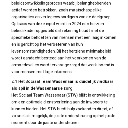
beleidsontwikkelingsproces waarbij belanghebbenden
actief worden betrokken, zoals maatschappelijke
organisaties en vertegenwoordigers van de doelgroep.
Op basis van deze input wordt in 2024 een herzien
beleidskader opgesteld dat rekening houdt met de
specifieke behoeften van mensen met een laag inkomen
en is gericht op het verbeteren van hun
levensomstandigheden. Bij het herziene minimabeleid
wordt aandacht besteed aan het voorkomen van de
armoedeval en wordt ervoor gezorgd dat werk lonend is
voor mensen met lage inkomens.
2.1 Het Sociaal Team Wassenaar is duidelijk vindbaar
als spil in de Wassenaarse zorg
Het Sociaal Team Wassenaar (STW) blijft in ontwikkeling
om een optimale dienstverlening aan de inwoners te
kunnen bieden. Het STW biedt hulpzoekenden direct, of
zo snel als mogelijk, de juiste ondersteuning op het juiste
moment door de juiste ondersteuner.